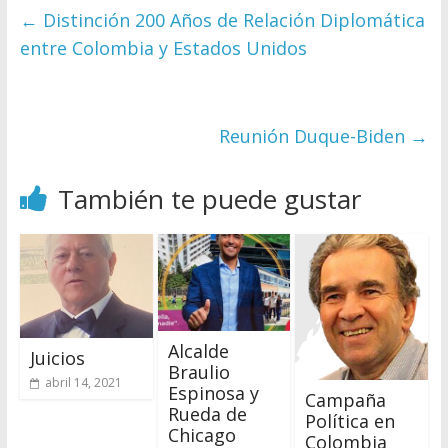
←
Distinción 200 Años de Relación Diplomática
entre Colombia y Estados Unidos
Reunión Duque-Biden
→
También te puede gustar
Alcalde
Juicios
Braulio
abril 14, 2021
Espinosa y
Campaña
Rueda de
Política en
Chicago
Colombia