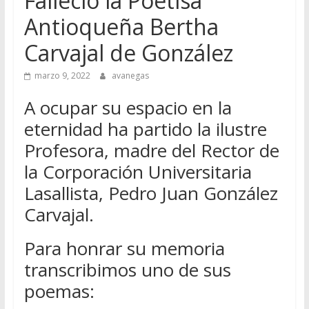
Falleció la Poetisa
Antioqueña Bertha
Carvajal de González
marzo 9, 2022
avanegas
A ocupar su espacio en la
eternidad ha partido la ilustre
Profesora, madre del Rector de
la Corporación Universitaria
Lasallista, Pedro Juan González
Carvajal.
Para honrar su memoria
transcribimos uno de sus
poemas: