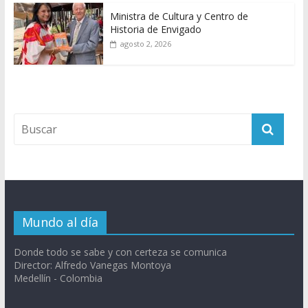
Ministra de Cultura y Centro de
Historia de Envigado
agosto 2, 2026
Mundo al día
Donde todo se sabe y con certeza se comunica
Director: Alfredo Vanegas Montoya
Medellín - Colombia