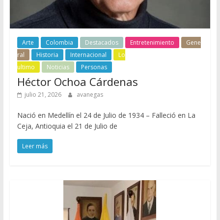
Arte
Colombia
Destacados
Entretenimiento
Gene
ral
Historia
Internacional
Lo
ultimo
Noticias
Personas
Héctor Ochoa Cárdenas
julio 21, 2026
avanegas
Nació en Medellín el 24 de Julio de 1934 – Falleció en La
Ceja, Antioquia el 21 de Julio de
Leer más