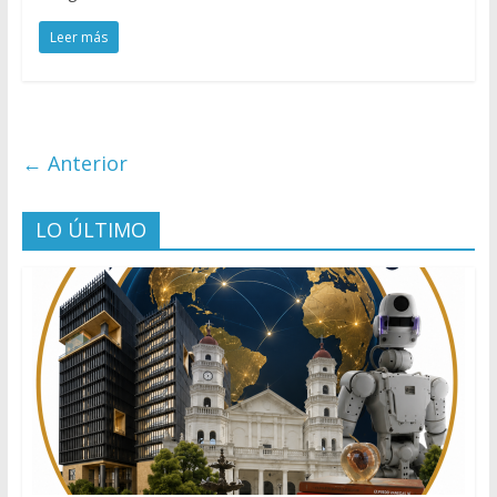
Leer más
← Anterior
LO ÚLTIMO