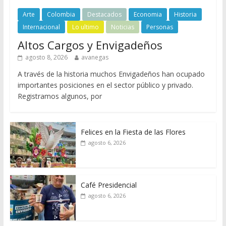
Arte
Colombia
Destacados
Economia
Historia
Internacional
Lo ultimo
Noticias
Personas
Altos Cargos y Envigadeños
agosto 8, 2026
avanegas
A través de la historia muchos Envigadeños han ocupado
importantes posiciones en el sector público y privado.
Registramos algunos, por
Felices en la Fiesta de las Flores
agosto 6, 2026
Café Presidencial
agosto 6, 2026