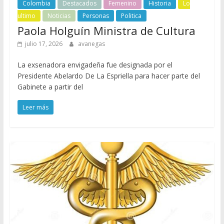
Colombia
Destacados
Femenino
Historia
Lo
ultimo
Noticias
Personas
Politica
Paola Holguín Ministra de Cultura
julio 17, 2026
avanegas
La exsenadora envigadeña fue designada por el
Presidente Abelardo De La Espriella para hacer parte del
Gabinete a partir del
Leer más