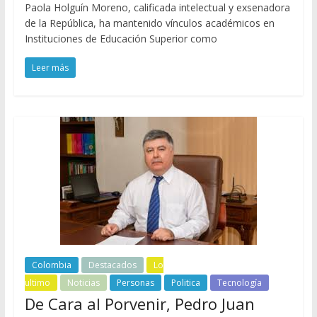
Paola Holguín Moreno, calificada intelectual y exsenadora
de la República, ha mantenido vínculos académicos en
Instituciones de Educación Superior como
Leer más
Colombia
Destacados
Lo
ultimo
Noticias
Personas
Politica
Tecnología
De Cara al Porvenir, Pedro Juan