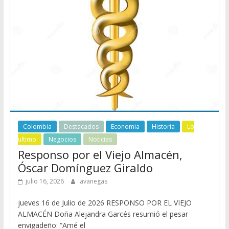
Colombia
Destacados
Economia
Historia
Lo
ultimo
Negocios
Noticias
Responso por el Viejo Almacén,
Óscar Domínguez Giraldo
julio 16, 2026
avanegas
jueves 16 de Julio de 2026 RESPONSO POR EL VIEJO
ALMACÉN Doña Alejandra Garcés resumió el pesar
envigadeño: “Amé el