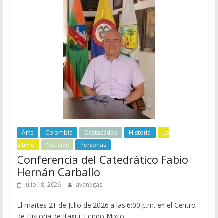
Arte
Colombia
Destacados
Historia
Lo
ultimo
Noticias
Personas
Conferencia del Catedrático Fabio
Hernán Carballo
julio 18, 2026
avanegas
El martes 21 de Julio de 2026 a las 6:00 p.m. en el Centro
de Historia de Itagüí. Fondo Mixto