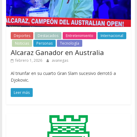
Deportes
Destacados
Entretenimiento
Internacional
Noticias
Personas
Tecnología
Alcaraz Ganador en Australia
febrero 1, 2026
avanegas
Al triunfar en su cuarto Gran Slam sucesivo derrotó a
Djokovic.
Leer más