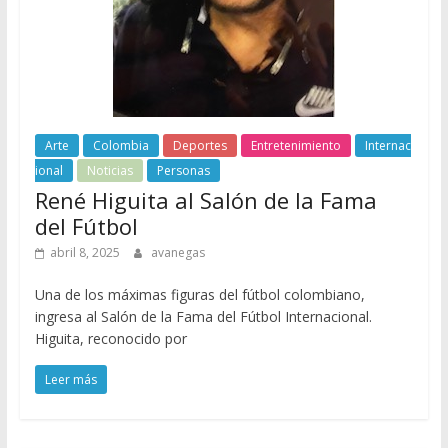
Arte
Colombia
Deportes
Entretenimiento
Internac
ional
Noticias
Personas
René Higuita al Salón de la Fama
del Fútbol
abril 8, 2025
avanegas
Una de los máximas figuras del fútbol colombiano,
ingresa al Salón de la Fama del Fútbol Internacional.
Higuita, reconocido por
Leer más