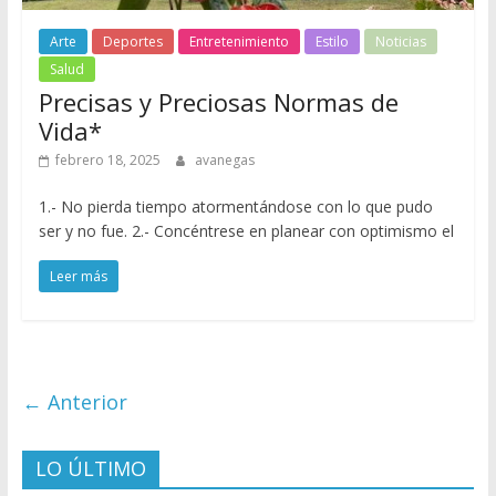
Arte
Deportes
Entretenimiento
Estilo
Noticias
Salud
Precisas y Preciosas Normas de
Vida*
febrero 18, 2025
avanegas
1.- No pierda tiempo atormentándose con lo que pudo
ser y no fue. 2.- Concéntrese en planear con optimismo el
Leer más
← Anterior
LO ÚLTIMO