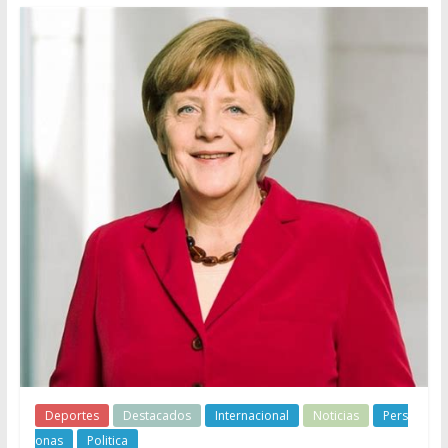
Deportes
Destacados
Internacional
Noticias
Pers
onas
Politica