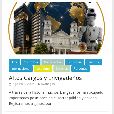
Arte
Colombia
Destacados
Economia
Historia
Internacional
Lo ultimo
Noticias
Personas
Altos Cargos y Envigadeños
agosto 8, 2026
avanegas
A través de la historia muchos Envigadeños han ocupado
importantes posiciones en el sector público y privado.
Registramos algunos, por