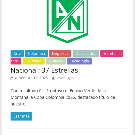
Arte
Colombia
Deportes
Destacados
Entretenimi
ento
Lo ultimo
Noticias
Tecnología
Nacional: 37 Estrellas
diciembre 17, 2025
avanegas
Con resultado 0 – 1 obtuvo el Equipo Verde de la
Montaña la Copa Colombia 2025, destacado título de
nuestro
Leer más