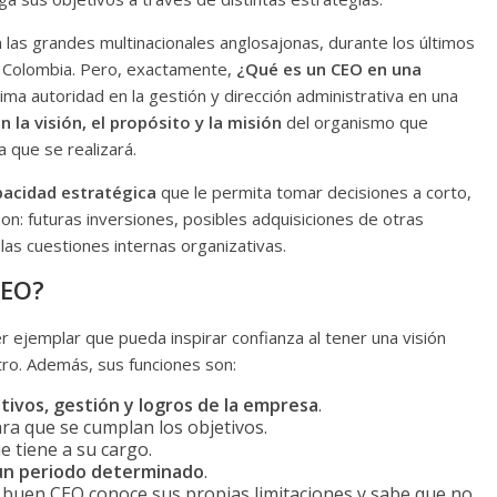
las grandes multinacionales anglosajonas, durante los últimos
 Colombia. Pero, exactamente,
¿Qué es un CEO en una
ma autoridad en la gestión y dirección administrativa en una
n la visión, el propósito y la misión
del organismo que
a que se realizará.
pacidad estratégica
que le permita tomar decisiones a corto,
on: futuras inversiones, posibles adquisiciones de otras
las cuestiones internas organizativas.
CEO?
er ejemplar que pueda inspirar confianza al tener una visión
ro. Además, sus funciones son:
etivos, gestión y logros de la empresa
.
ra que se cumplan los objetivos.
e tiene a su cargo.
 un periodo determinado
.
buen CEO conoce sus propias limitaciones y sabe que no