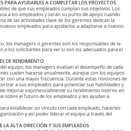
ES PARA AYUDARLES A COMPLETAR LOS PROYECTOS
bles de que sus empleados cumplan sus objetivos. Los
cia a los empleados y serán su punto de apoyo cuando
na de las actividades clave de los gerentes dedican la
a nuevos empleados para ayudarlos a adaptarse a nuevos
o, los managers o gerentes son los responsables de la
 a los solicitantes para ver si son los adecuados para el
ES DE RENDIMIENTO
 del equipo, los managers evalúan el desempeño de cada
iones suelen hacerse anualmente, aunque con los equipos
acer con una mayor frecuencia. Durante estas revisiones de
orizar a sus empleados para potenciar sus habilidades y
vo de mejorar exponencialmente su rendimiento interno en
se sobre el futuro de los empleados y les ayudan a
para establecer un vínculo con cada empleado, hacerles
ganización y así poder liderar el equipo a través del
 LA ALTA DIRECCIÓN Y SUS EMPLEADOS