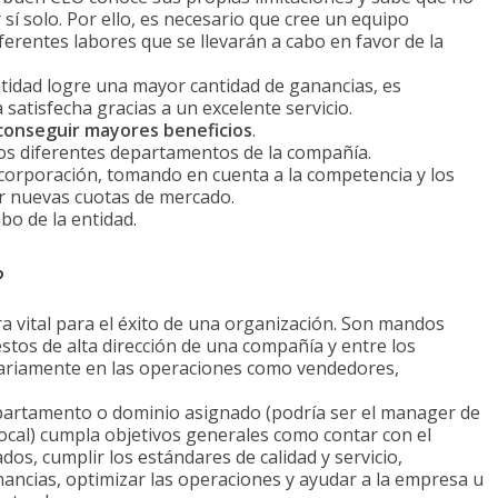
sí solo. Por ello, es necesario que cree un equipo
ferentes labores que se llevarán a cabo en favor de la
tidad logre una mayor cantidad de ganancias, es
satisfecha gracias a un excelente servicio.
conseguir mayores beneficios
.
os diferentes departamentos de la compañía.
 corporación, tomando en cuenta a la competencia y los
r nuevas cuotas de mercado.
o de la entidad.
?
 vital para el éxito de una organización. Son mandos
stos de alta dirección de una compañía y entre los
iariamente en las operaciones como vendedores,
partamento o dominio asignado (podría ser el manager de
local) cumpla objetivos generales como contar con el
os, cumplir los estándares de calidad y servicio,
ncias, optimizar las operaciones y ayudar a la empresa u