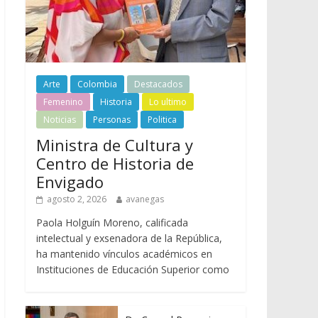
Arte
Colombia
Destacados
Femenino
Historia
Lo ultimo
Noticias
Personas
Politica
Ministra de Cultura y
Centro de Historia de
Envigado
agosto 2, 2026
avanegas
Paola Holguín Moreno, calificada
intelectual y exsenadora de la República,
ha mantenido vínculos académicos en
Instituciones de Educación Superior como