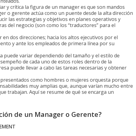
anteados.
liar y crítica la figura de un manager es que son mandos
ger o gerente actúa como un puente desde la alta dirección
cir las estrategias y objetivos en planes operativos y
ras del negocio (son como los “traductores” para el
 en dos direcciones; hacia los altos ejecutivos por el
nto y ante los empleados de primera línea por su
a puede variar dependiendo del tamaño y el estilo de
esempeño de cada uno de estos roles dentro de la
esa puede llevar a cabo las tareas necesarias y obtener
representados como hombres o mujeres orquesta porque
onsabilidades muy amplias que, aunque varían mucho entre
 que trabajan. Aquí se resume de qué se encarga un
unción de un Manager o Gerente?
GEMENT