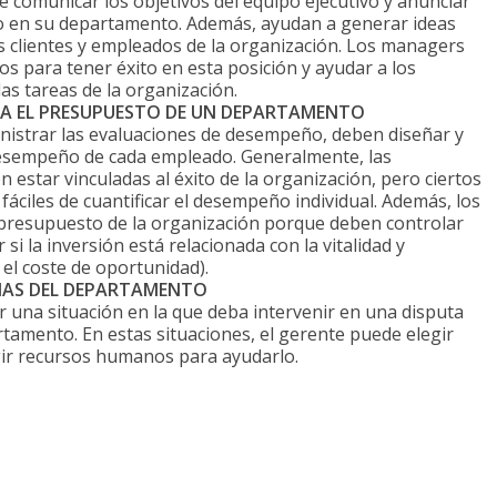
 comunicar los objetivos del equipo ejecutivo y anunciar
o en su departamento. Además, ayudan a generar ideas
os clientes y empleados de la organización. Los managers
s para tener éxito en esta posición y ayudar a los
as tareas de la organización.
NA EL PRESUPUESTO DE UN DEPARTAMENTO
nistrar las evaluaciones de desempeño, deben diseñar y
desempeño de cada empleado. Generalmente, las
estar vinculadas al éxito de la organización, pero ciertos
áciles de cuantificar el desempeño individual. Además, los
presupuesto de la organización porque deben controlar
i la inversión está relacionada con la vitalidad y
el coste de oportunidad).
MAS DEL DEPARTAMENTO
una situación en la que deba intervenir en una disputa
amento. En estas situaciones, el gerente puede elegir
gir recursos humanos para ayudarlo.