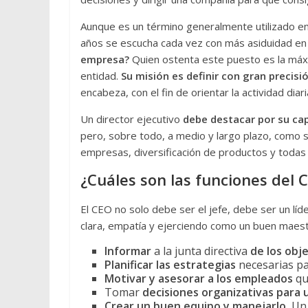
Aunque es un término generalmente utilizado en 
años se escucha cada vez con más asiduidad en
empresa?
Quien ostenta este puesto es la máxi
entidad.
Su misión es
definir con gran precisió
encabeza, con el fin de orientar la actividad diari
Un director ejecutivo
debe destacar por su ca
pero, sobre todo, a medio y largo plazo, como s
empresas, diversificación de productos y todas 
¿Cuáles son las funciones del 
El CEO no solo debe ser el jefe, debe ser un líd
clara, empatía y ejerciendo como un buen maest
Informar
a la junta directiva
de los obj
Planificar las estrategias
necesarias pa
Motivar y asesorar a los empleados
qu
Tomar
decisiones organizativas para
Crear un buen equipo y manejarlo.
Un 