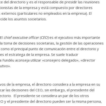
te del directorio y es el responsable de presidir las reuniones
accionistas de la empresa y está compuesto por directores
s externos (particulares no empleados en la empresa). El
ecide los asuntos societarios.
 El
chief executive officer (CEO)
es el ejecutivo más importante
la toma de decisiones societarias, la gestión de las operaciones
como el principal punto de comunicación entre el directorio y
es el estratega de la empresa. Se suele traducir
a Fundéu aconseja utilizar «consejero delegado», «director
utivo».
vos de la empresa, el directorio considera a la empresa en su
vocar las decisiones del CEO, sin embargo, el presidente del
rectorio. El presidente se considera un par de los otros
EO y el presidente del directorio pueden ser la misma persona,