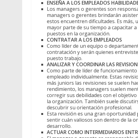
ENSEÑA A LOS EMPLEADOS HABILIDAD
Los managers o gerentes son responsa
managers o gerentes brindarán asisten
estos encuentren dificultades. Es más, u
mayor parte de su tiempo a capacitar 
puestos en la organización.
CONTRATAR A LOS EMPLEADOS
Como líder de un equipo o departament
contratación y serán quienes entrevisten
puesto trabajo.
ANALIZAR Y COORDINAR LAS REVISION
Como parte de líder de funcionamiento
empleado individualmente. Estas revis
más juniors las revisiones se suelen h
rendimiento, los managers suelen ment
corregir sus debilidades con el objeti
la organización. También suele discutir
descubrir su orientación profesional.
Esta revisión es una gran oportunidad 
sentir cuán valiosos son dentro de la or
desarrollo.
ACTUAR COMO INTERMEDIARIOS ENTRE