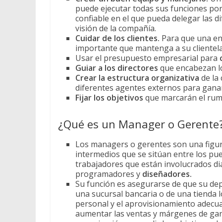
puede ejecutar todas sus funciones por 
confiable en el que pueda delegar las di
visión de la compañía.
Cuidar de los clientes.
Para que una en
importante que mantenga a su clientela 
Usar el presupuesto empresarial para
Guiar a los directores
que encabezan l
Crear la estructura organizativa
de la
diferentes agentes externos para gana
Fijar los objetivos
que marcarán el rumb
¿Qué es un Manager o Gerente
Los managers o gerentes son una figura
intermedios que se sitúan entre los pue
trabajadores que están involucrados d
programadores y
diseñadores.
Su función es asegurarse de que su de
una sucursal bancaria o de una tienda 
personal y el aprovisionamiento adecuad
aumentar las ventas y márgenes de gana