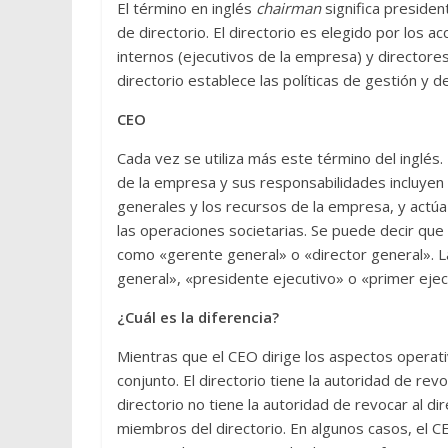
El término en inglés
chairman
significa presiden
de directorio. El directorio es elegido por los 
internos (ejecutivos de la empresa) y directore
directorio establece las políticas de gestión y d
CEO
Cada vez se utiliza más este término del inglés.
de la empresa y sus responsabilidades incluyen 
generales y los recursos de la empresa, y actúa 
las operaciones societarias. Se puede decir que 
como «gerente general» o «director general». L
general», «presidente ejecutivo» o «primer ejec
¿Cuál es la diferencia?
Mientras que el CEO dirige los aspectos operati
conjunto. El directorio tiene la autoridad de re
directorio no tiene la autoridad de revocar al di
miembros del directorio. En algunos casos, el C