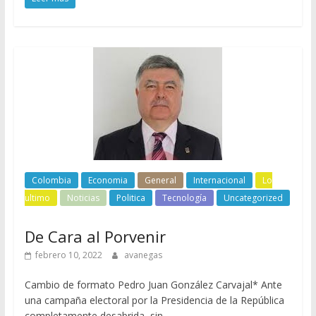
Colombia
Economia
General
Internacional
Lo
ultimo
Noticias
Politica
Tecnología
Uncategorized
De Cara al Porvenir
febrero 10, 2022
avanegas
Cambio de formato Pedro Juan González Carvajal* Ante
una campaña electoral por la Presidencia de la República
completamente desabrida, sin