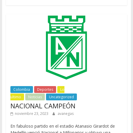
Colombia
Deportes
Lo
ultimo
Noticias
Uncategorized
NACIONAL CAMPEÓN
noviembre 23, 2023
avanegas
En fabuloso partido en el estadio Atanasio Girardot de
Medellín venció Nacional a Millonarios y obtuvo una