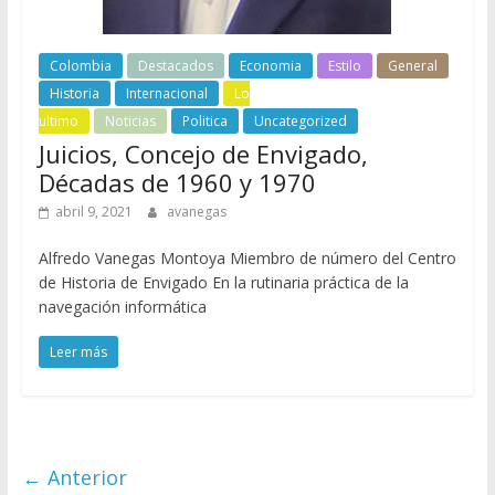
Colombia
Destacados
Economia
Estilo
General
Historia
Internacional
Lo
ultimo
Noticias
Politica
Uncategorized
Juicios, Concejo de Envigado,
Décadas de 1960 y 1970
abril 9, 2021
avanegas
Alfredo Vanegas Montoya Miembro de número del Centro
de Historia de Envigado En la rutinaria práctica de la
navegación informática
Leer más
← Anterior