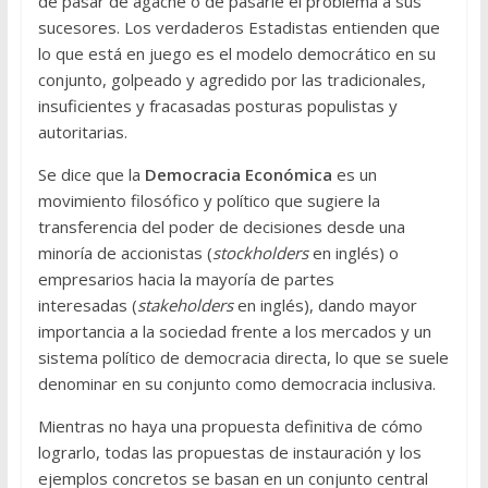
de pasar de agache o de pasarle el problema a sus
sucesores. Los verdaderos Estadistas entienden que
lo que está en juego es el modelo democrático en su
conjunto, golpeado y agredido por las tradicionales,
insuficientes y fracasadas posturas populistas y
autoritarias.
Se dice que la
Democracia Económica
es un
movimiento filosófico y político que sugiere la
transferencia del poder de decisiones desde una
minoría de accionistas (
stockholders
en inglés) o
empresarios hacia la mayoría de partes
interesadas (
stakeholders
en inglés), dando mayor
importancia a la sociedad frente a los mercados y un
sistema político de democracia directa, lo que se suele
denominar en su conjunto como democracia inclusiva.
Mientras no haya una propuesta definitiva de cómo
lograrlo, todas las propuestas de instauración y los
ejemplos concretos se basan en un conjunto central