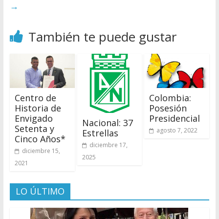
→
También te puede gustar
Centro de
Colombia:
Historia de
Posesión
Envigado
Presidencial
Nacional: 37
Setenta y
agosto 7, 2022
Estrellas
Cinco Años*
diciembre 17,
diciembre 15,
2025
2021
LO ÚLTIMO