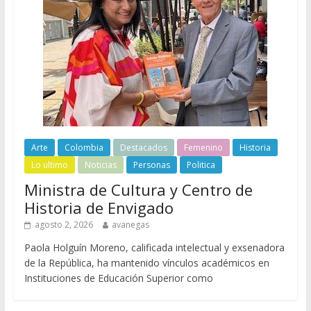
Arte
Colombia
Destacados
Femenino
Historia
Lo ultimo
Noticias
Personas
Politica
Ministra de Cultura y Centro de
Historia de Envigado
agosto 2, 2026
avanegas
Paola Holguín Moreno, calificada intelectual y exsenadora
de la República, ha mantenido vínculos académicos en
Instituciones de Educación Superior como