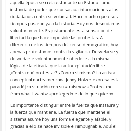
aquella época se creía estar ante un Estado como
instancia de poder que sonsacaba informaciones a los
ciudadanos contra su voluntad. Hace mucho que esos
tiempos pasaron ya a la historia. Hoy nos desnudamos
voluntariamente. Es justamente esta sensación de
libertad la que hace imposible las protestas. A
diferencia de los tiempos del censo demográfico, hoy
apenas protestamos contra la vigilancia. Desvelarse y
desnudarse voluntariamente obedece a la misma
lógica de la eficacia que la autoexplotación libre.
¿Contra qué protestar? ¿Contra sí mismo? La artista
conceptual norteamericana Jenny Holzer expresa esta
paradójica situación con su «truismo»: «Protect me
from what I want»: «protegedme de lo que quiero».
Es importante distinguir entre la fuerza que instaura y
la fuerza que mantiene. La fuerza que mantiene el
sistema asume hoy una forma elegante y afable, y
gracias a ello se hace invisible e inimpugnable. Aquí el