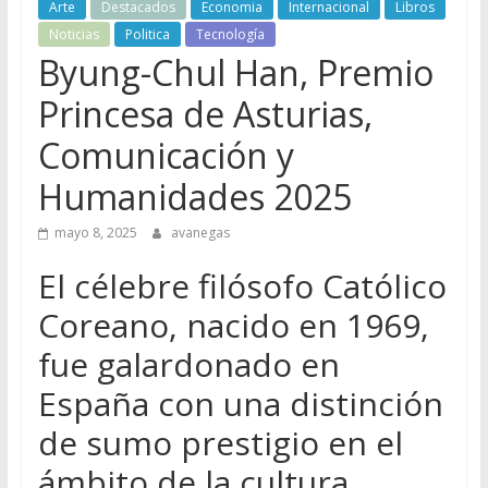
Arte
Destacados
Economia
Internacional
Libros
Noticias
Politica
Tecnología
Byung-Chul Han, Premio
Princesa de Asturias,
Comunicación y
Humanidades 2025
mayo 8, 2025
avanegas
El célebre filósofo Católico
Coreano, nacido en 1969,
fue galardonado en
España con una distinción
de sumo prestigio en el
ámbito de la cultura