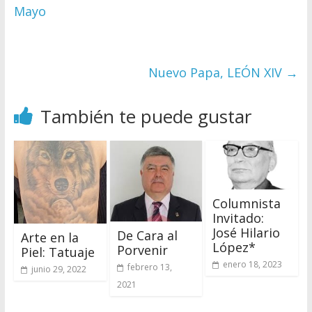
Mayo
Nuevo Papa, LEÓN XIV
→
También te puede gustar
Columnista
Invitado:
José Hilario
De Cara al
Arte en la
López*
Porvenir
Piel: Tatuaje
enero 18, 2023
febrero 13,
junio 29, 2022
2021