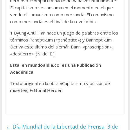
hermoso «compartir» nadie dé nada voluntariamente.
El capitalismo se consuma en el momento en el que
vende el comunismo como mercancía. El comunismo
como mercancía es el final de la revolución».
1 Byung-Chul Han hace un juego de palabras entre los
términos Panoptikum («panóptico») y Bannoptikum.
Deriva este último del alemán Bann: «proscripción»,
«destierro». (N. del E.)
Esta, en mundoaldia.co, es una Publicación
Académica
Texto original en la obra «Capitalismo y pulsión de
muerte», Editorial Herder.
←
Día Mundial de la Libertad de Prensa, 3 de