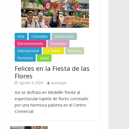
Arte
Colombia
Destacados
Entretenimiento
Femenino
Internacional
Lo ultimo
Noticias
Personas
Salud
Felices en la Fiesta de las
Flores
agosto 6, 2026
avanegas
Así se disfruta en Medellín frente al
espectacular tapete de flores coronado
por una hermosa paloma en el Centro
Comercial