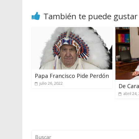
También te puede gustar
Papa Francisco Pide Perdón
julio 26, 2022
De Cara
abril 24,