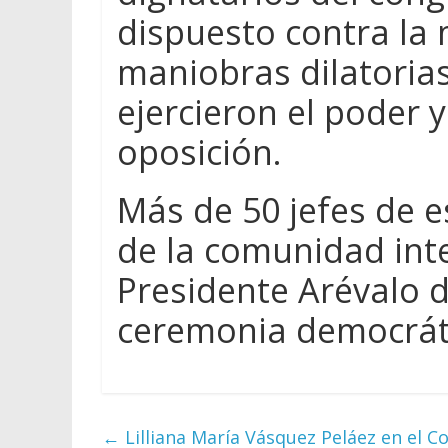
dispuesto contra la
maniobras dilatoria
ejercieron el poder 
oposición.
Más de 50 jefes de e
de la comunidad int
Presidente Arévalo 
ceremonia democrát
←
Lilliana María Vásquez Peláez en el C