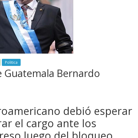
Politica
e Guatemala Bernardo
ntroamericano debió esperar
ar el cargo ante los
greso luego del bloqueo