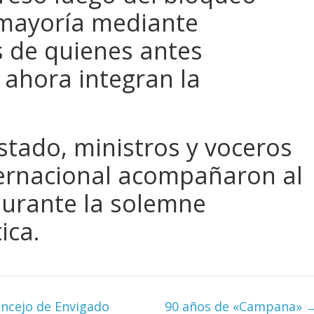
 mayoría mediante
s de quienes antes
y ahora integran la
stado, ministros y voceros
ernacional acompañaron al
durante la solemne
ica.
oncejo de Envigado
90 años de «Campana»