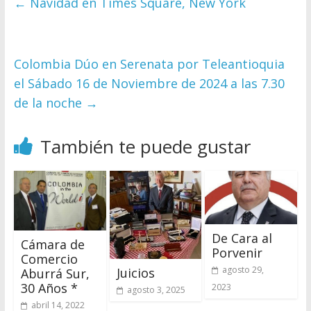
←
Navidad en Times Square, New York
Colombia Dúo en Serenata por Teleantioquia
el Sábado 16 de Noviembre de 2024 a las 7.30
de la noche
→
También te puede gustar
De Cara al
Cámara de
Porvenir
Comercio
agosto 29,
Juicios
Aburrá Sur,
30 Años *
2023
agosto 3, 2025
abril 14, 2022