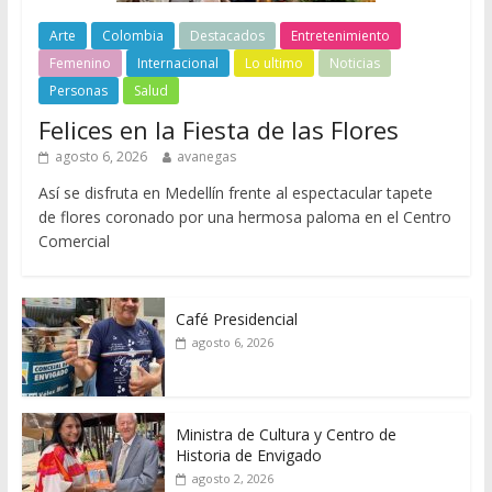
Arte
Colombia
Destacados
Entretenimiento
Femenino
Internacional
Lo ultimo
Noticias
Personas
Salud
Felices en la Fiesta de las Flores
agosto 6, 2026
avanegas
Así se disfruta en Medellín frente al espectacular tapete
de flores coronado por una hermosa paloma en el Centro
Comercial
Café Presidencial
agosto 6, 2026
Ministra de Cultura y Centro de
Historia de Envigado
agosto 2, 2026