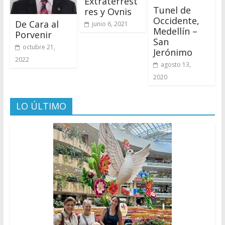
Extraterrest
Tunel de
res y Ovnis
Occidente,
De Cara al
junio 6, 2021
Medellín –
Porvenir
San
octubre 21,
Jerónimo
2022
agosto 13,
2020
LO ÚLTIMO