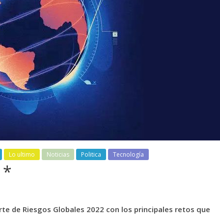
Lo ultimo
Noticias
Politica
Tecnología
 *
te de Riesgos Globales 2022 con los principales retos
que