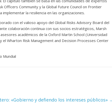
ocal. El capítulo también se basa en las comunidades de expertos
sk Officers Community y la Global Future Council on Frontier
ra implementar la resiliencia en las organizaciones.
borado con el valioso apoyo del Global Risks Advisory Board del
ante colaboración continua con sus socios estratégicos, Marsh
 asesores académicos de la Oxford Martin School (Universidad
ur y el Wharton Risk Management and Decision Processes Center
o Mundial
tero: «Gobierno y defiendo los intereses públicos»