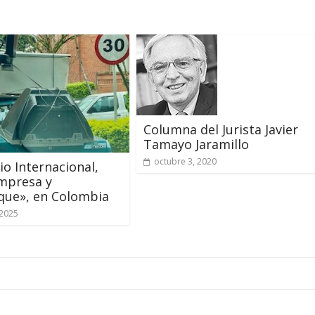
Columna del Jurista Javier
Tamayo Jaramillo
octubre 3, 2020
o Internacional,
mpresa y
que», en Colombia
 2025