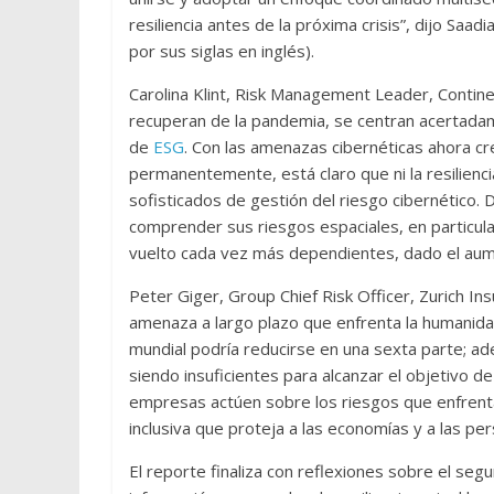
resiliencia antes de la próxima crisis”, dijo Sa
por sus siglas en inglés).
Carolina Klint, Risk Management Leader, Contin
recuperan de la pandemia, se centran acertadamen
de
ESG
. Con las amenazas cibernéticas ahora c
permanentemente, está claro que ni la resilienci
sofisticados de gestión del riesgo cibernético
comprender sus riesgos espaciales, en particula
vuelto cada vez más dependientes, dado el aume
Peter Giger, Group Chief Risk Officer, Zurich Ins
amenaza a largo plazo que enfrenta la humanidad
mundial podría reducirse en una sexta parte; 
siendo insuficientes para alcanzar el objetivo 
empresas actúen sobre los riesgos que enfrenta
inclusiva que proteja a las economías y a las per
El reporte finaliza con reflexiones sobre el se