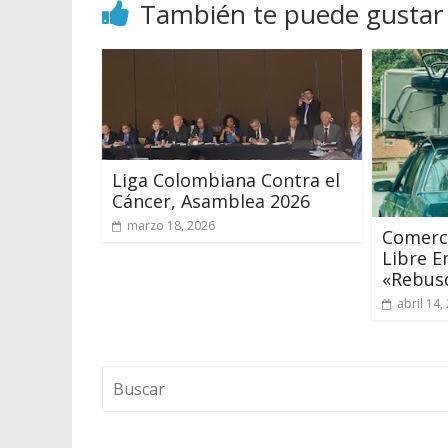
También te puede gustar
Liga Colombiana Contra el
Cáncer, Asamblea 2026
marzo 18, 2026
Comerci
Libre E
«Rebus
abril 14,