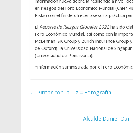
información nueva sobre la resiliencia a nivel l
en riesgos del Foro Económico Mundial (Chief Ri
Risks) con el fin de ofrecer asesoría práctica pa
El
Reporte de Riesgos Globales 2022
ha sido ela
Foro Económico Mundial, así como con la import
McLennan, SK Group y Zurich Insurance Group y
de Oxford), la Universidad Nacional de Singap
(Universidad de Pensilvania).
*Información suministrada por el Foro Económic
←
Pintar con la luz = Fotografía
Alcalde Daniel Quin