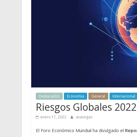
Destacados
Economia
General
Internacional
Riesgos Globales 2022
enero 11, 2022
avanegas
El Foro Económico Mundial ha divulgado el
Repor