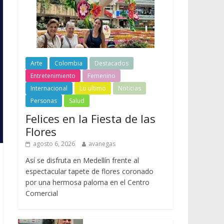
Arte
Colombia
Destacados
Entretenimiento
Femenino
Internacional
Lo ultimo
Noticias
Personas
Salud
Felices en la Fiesta de las
Flores
agosto 6, 2026
avanegas
Así se disfruta en Medellín frente al
espectacular tapete de flores coronado
por una hermosa paloma en el Centro
Comercial