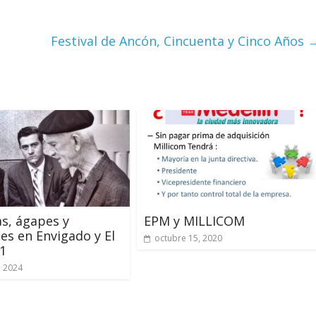
Festival de Ancón, Cincuenta y Cinco Años
as, ágapes y
EPM y MILLICOM
es en Envigado y El
octubre 15, 2020
1
, 2024