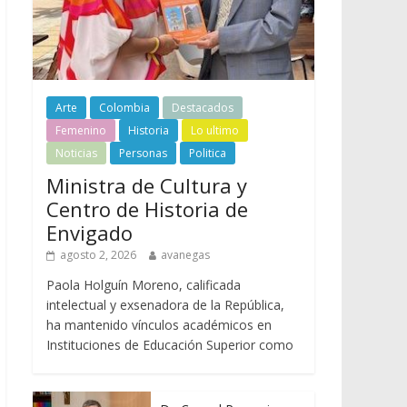
Arte
Colombia
Destacados
Femenino
Historia
Lo ultimo
Noticias
Personas
Politica
Ministra de Cultura y
Centro de Historia de
Envigado
agosto 2, 2026
avanegas
Paola Holguín Moreno, calificada
intelectual y exsenadora de la República,
ha mantenido vínculos académicos en
Instituciones de Educación Superior como