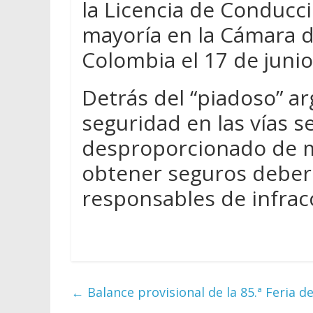
la Licencia de Conducc
mayoría en la Cámara 
Colombia el 17 de junio
Detrás del “piadoso” 
seguridad en las vías 
desproporcionado de m
obtener seguros deber
responsables de infrac
←
Balance provisional de la 85.ª Feria d