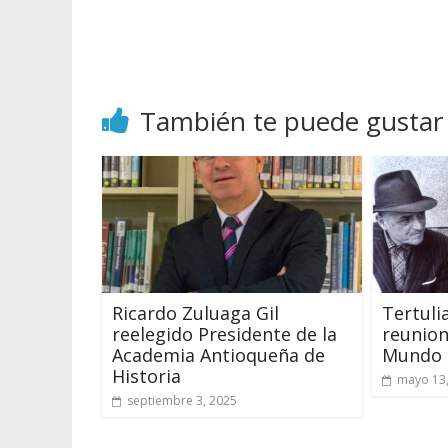
También te puede gustar
Ricardo Zuluaga Gil
Tertuli
reelegido Presidente de la
reunion
Academia Antioqueña de
Mundo 
Historia
mayo 13
septiembre 3, 2025