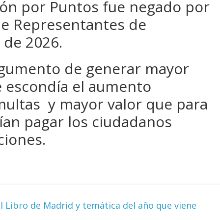
ión por Puntos fue negado por
de Representantes de
 de 2026.
argumento de generar mayor
se escondía el aumento
ultas y mayor valor que para
ían pagar los ciudadanos
ciones.
el Libro de Madrid y temática del año que viene