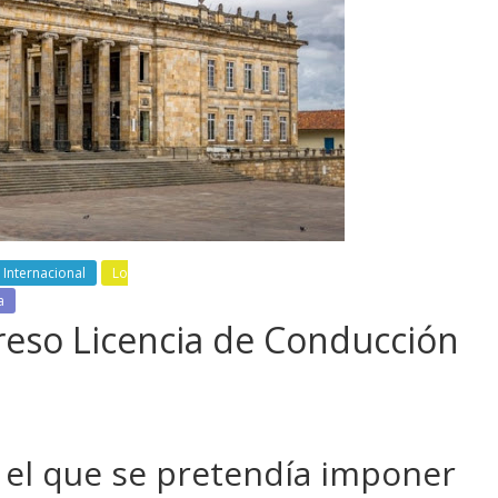
Internacional
Lo
a
reso Licencia de Conducción
 el que se pretendía imponer