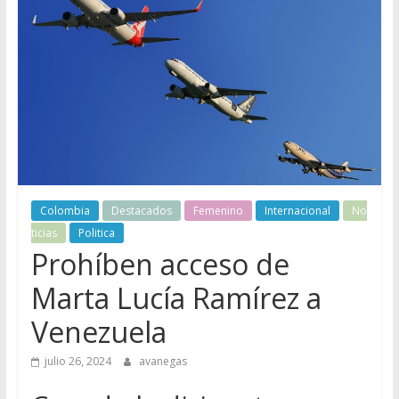
Colombia
Destacados
Femenino
Internacional
No
ticias
Politica
Prohíben acceso de
Marta Lucía Ramírez a
Venezuela
julio 26, 2024
avanegas