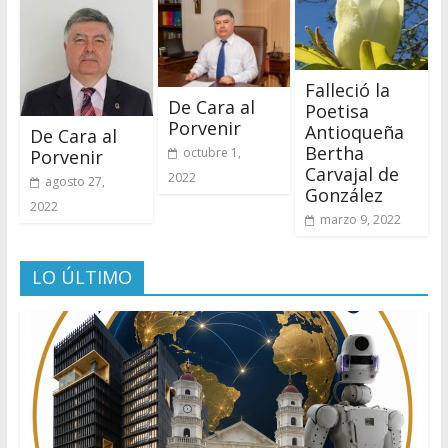
Falleció la
De Cara al
Poetisa
Porvenir
Antioqueña
De Cara al
Bertha
octubre 1,
Porvenir
Carvajal de
2022
agosto 27,
González
2022
marzo 9, 2022
LO ÚLTIMO