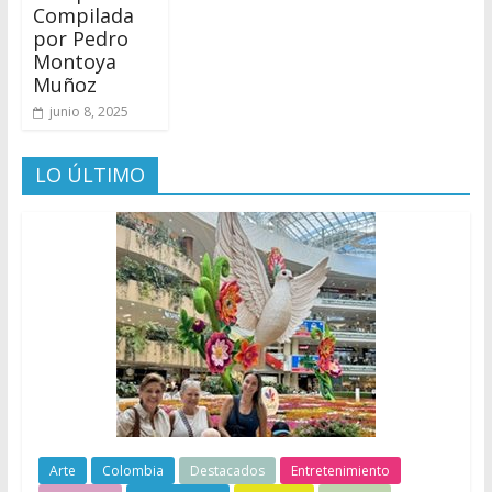
Compilada
por Pedro
Montoya
Muñoz
junio 8, 2025
LO ÚLTIMO
Arte
Colombia
Destacados
Entretenimiento