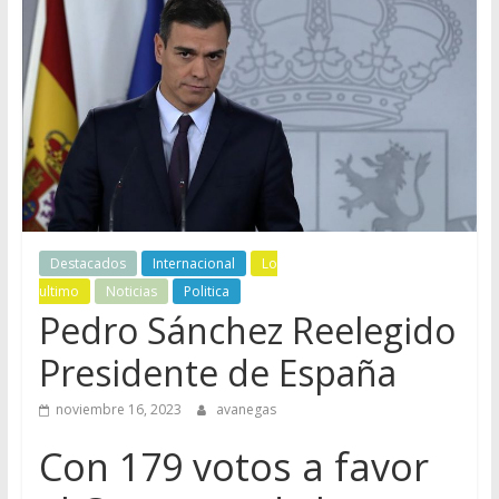
Destacados
Internacional
Lo
ultimo
Noticias
Politica
Pedro Sánchez Reelegido
Presidente de España
noviembre 16, 2023
avanegas
Con 179 votos a favor