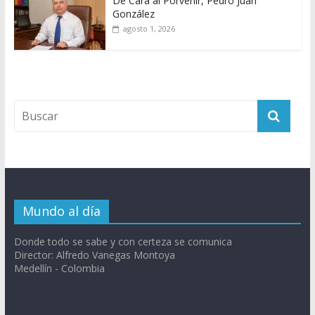
De Cara al Porvenir, Pedro Juan
González
agosto 1, 2026
Mundo al día
Donde todo se sabe y con certeza se comunica
Director: Alfredo Vanegas Montoya
Medellín - Colombia