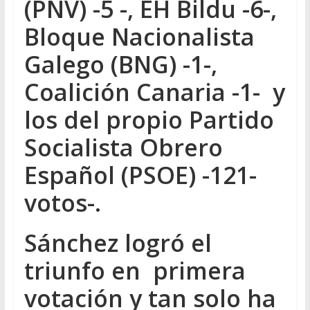
(PNV) -5 -, EH Bildu -6-,
Bloque Nacionalista
Galego (BNG) -1-,
Coalición Canaria -1- y
los del propio Partido
Socialista Obrero
Español (PSOE) -121-
votos-.
Sánchez logró el
triunfo en primera
votación y tan solo ha