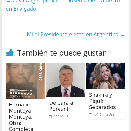
←
Casa Ángel: próximo museo a cielo abierto
en Envigado
Milei Presidente electo en Argentina
→
También te puede gustar
Shakira y
Piqué:
De Cara al
Hernando
Separados
Porvenir
Montoya
junio 4, 2022
Montoya,
enero 31, 2021
Obra
Completa.