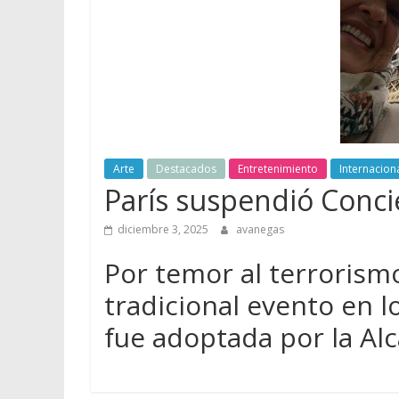
Arte
Destacados
Entretenimiento
Internacion
París suspendió Conc
diciembre 3, 2025
avanegas
Por temor al terrorismo 
tradicional evento en 
fue adoptada por la Al