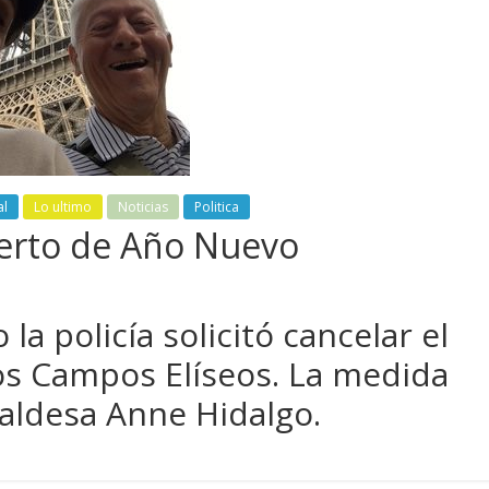
al
Lo ultimo
Noticias
Politica
ierto de Año Nuevo
la policía solicitó cancelar el
los Campos Elíseos. La medida
caldesa Anne Hidalgo.