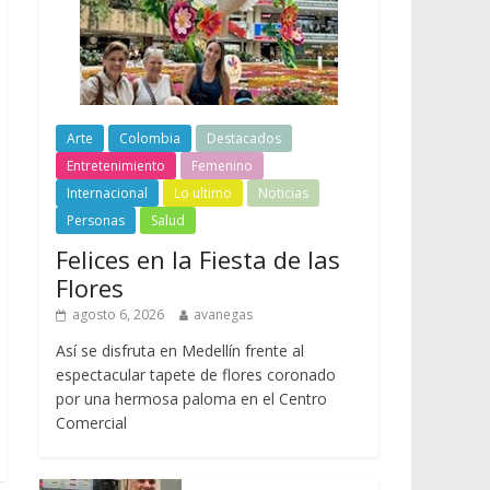
Arte
Colombia
Destacados
Entretenimiento
Femenino
Internacional
Lo ultimo
Noticias
Personas
Salud
Felices en la Fiesta de las
Flores
agosto 6, 2026
avanegas
Así se disfruta en Medellín frente al
espectacular tapete de flores coronado
por una hermosa paloma en el Centro
Comercial