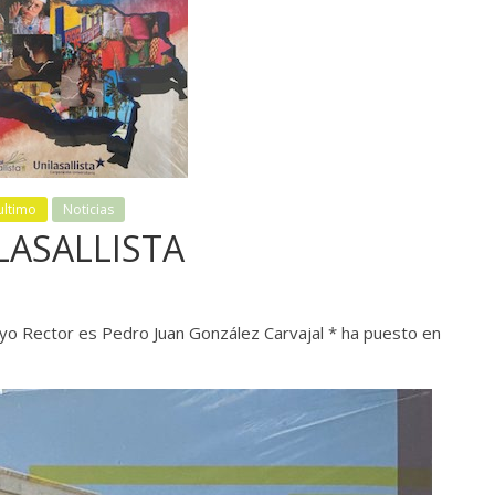
ultimo
Noticias
ILASALLISTA
yo Rector es Pedro Juan González Carvajal * ha puesto en