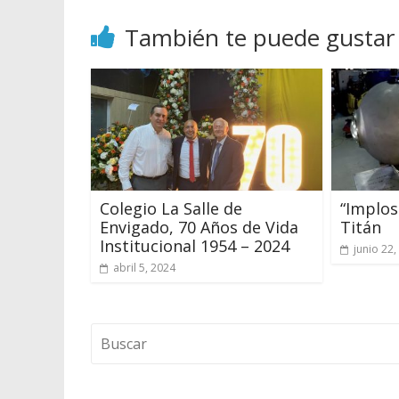
También te puede gustar
Colegio La Salle de
“Implos
Envigado, 70 Años de Vida
Titán
Institucional 1954 – 2024
junio 22,
abril 5, 2024