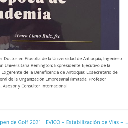
a; Doctor en Filosofía de la Universidad de Antioquia; Ingeniero
n Universitaria Remington; Expresidente Ejecutivo de la
 Exgerente de la Beneficencia de Antioquia; Exsecretario de
al de la Organización Empresarial Ilimitada; Profesor
a, Asesor y Consultor Internacional.
pen de Golf 2021
EVICO – Estabilización de Vías –