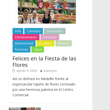
Arte
Colombia
Destacados
Entretenimiento
Femenino
Internacional
Lo ultimo
Noticias
Personas
Salud
Felices en la Fiesta de las
Flores
agosto 6, 2026
avanegas
Así se disfruta en Medellín frente al
espectacular tapete de flores coronado
por una hermosa paloma en el Centro
Comercial