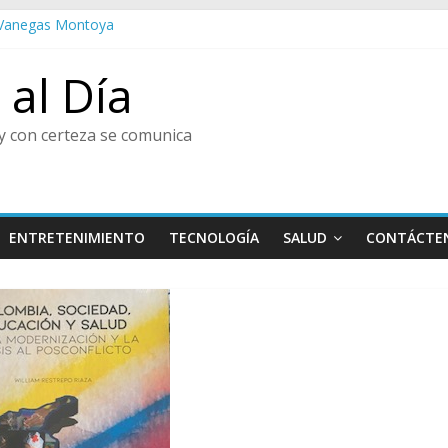
o Vanegas Montoya
sta de las Flores
al
al Día
ura y Centro de Historia de Envigado
enir, Pedro Juan González
y con certeza se comunica
ENTRETENIMIENTO
TECNOLOGÍA
SALUD
CONTÁCTE