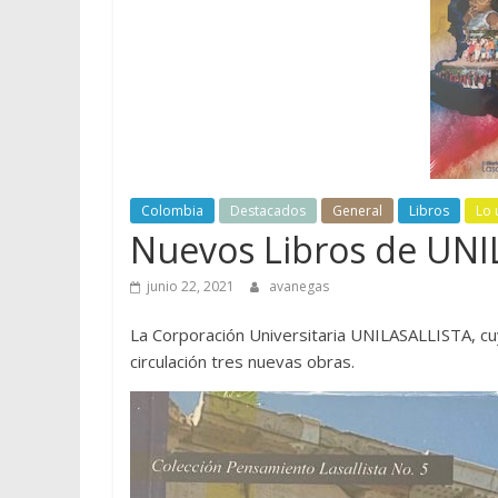
Colombia
Destacados
General
Libros
Lo 
Nuevos Libros de UN
junio 22, 2021
avanegas
La Corporación Universitaria UNILASALLISTA, cu
circulación tres nuevas obras.