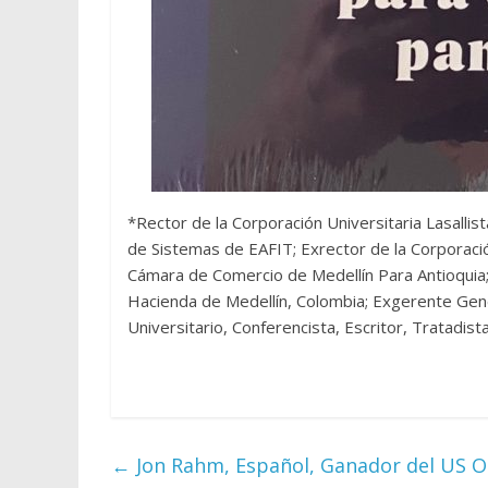
*Rector de la Corporación Universitaria Lasallist
de Sistemas de EAFIT; Exrector de la Corporació
Cámara de Comercio de Medellín Para Antioquia;
Hacienda de Medellín, Colombia; Exgerente Gener
Universitario, Conferencista, Escritor, Tratadist
←
Jon Rahm, Español, Ganador del US O