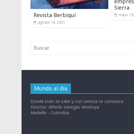
empresa
Sierra
Revista Berbiquí
mayo 19
agosto 16, 2021
Mundo al día
Donde todo se sabe y con certeza se comunica
Director: Alfredo Vanegas Montoya
Medellín - Colombia