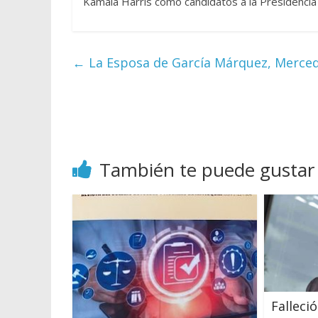
Kamala Harris como candidatos a la Presidencia
←
La Esposa de García Márquez, Mercede
También te puede gustar
Falleció