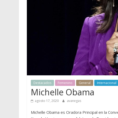
Destacados
Femenino
General
Internacional
Michelle Obama
agosto 17, 2020
avanegas
Michelle Obama es Oradora Principal en la Con