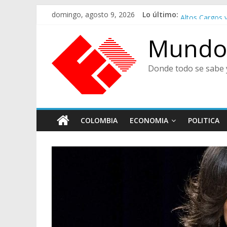
Saltar
De Cara al Po
domingo, agosto 9, 2026
Lo último:
al
Altos Cargos 
contenido
Felices en la F
Mundo 
Café Presidenc
Ministra de Cu
Donde todo se sabe 
COLOMBIA
ECONOMIA
POLITICA