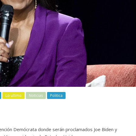
Lo ultimo
Noticias
Politica
vención Demócrata donde serán proclamados Joe Biden y