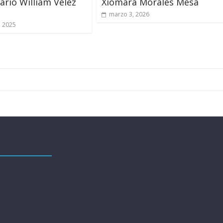
rio William Vélez
Xiomara Morales Mesa
marzo 3, 2026
, 2025