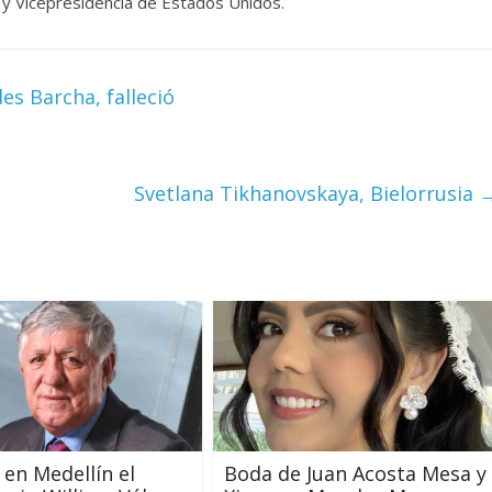
 y Vicepresidencia de Estados Unidos.
s Barcha, falleció
Svetlana Tikhanovskaya, Bielorrusia
 en Medellín el
Boda de Juan Acosta Mesa y