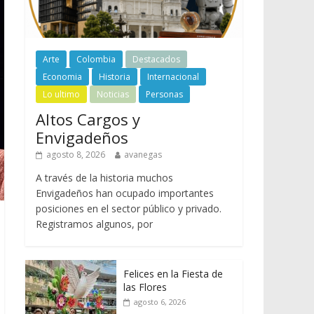
Arte
Colombia
Destacados
Economia
Historia
Internacional
Lo ultimo
Noticias
Personas
Altos Cargos y
Envigadeños
agosto 8, 2026
avanegas
A través de la historia muchos
Envigadeños han ocupado importantes
posiciones en el sector público y privado.
Registramos algunos, por
Felices en la Fiesta de
las Flores
agosto 6, 2026