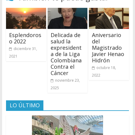
Esplendoros
Delicada de
Aniversario
o 2022
salud la
del
expresident
Magistrado
diciembre 31,
a de la Liga
Javier Henao
2021
Colombiana
Hidrón
Contra el
octubre 18,
Cáncer
2022
noviembre 23,
2025
LO ÚLTIMO