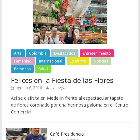
Arte
Colombia
Destacados
Entretenimiento
Femenino
Internacional
Lo ultimo
Noticias
Personas
Salud
Felices en la Fiesta de las Flores
agosto 6, 2026
avanegas
Así se disfruta en Medellín frente al espectacular tapete
de flores coronado por una hermosa paloma en el Centro
Comercial
Café Presidencial