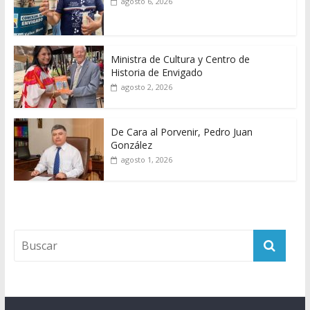
agosto 6, 2026
Ministra de Cultura y Centro de
Historia de Envigado
agosto 2, 2026
De Cara al Porvenir, Pedro Juan
González
agosto 1, 2026