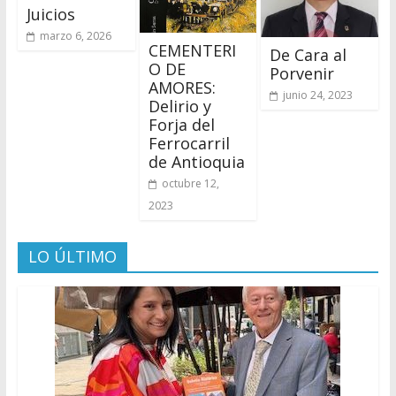
Juicios
marzo 6, 2026
CEMENTERI
De Cara al
O DE
Porvenir
AMORES:
junio 24, 2023
Delirio y
Forja del
Ferrocarril
de Antioquia
octubre 12,
2023
LO ÚLTIMO