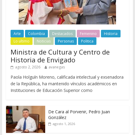
Arte
Colombia
Destacados
Femenino
Historia
Lo ultimo
Noticias
Personas
Politica
Ministra de Cultura y Centro de
Historia de Envigado
agosto 2, 2026
avanegas
Paola Holguín Moreno, calificada intelectual y exsenadora
de la República, ha mantenido vínculos académicos en
Instituciones de Educación Superior como
De Cara al Porvenir, Pedro Juan
González
agosto 1, 2026