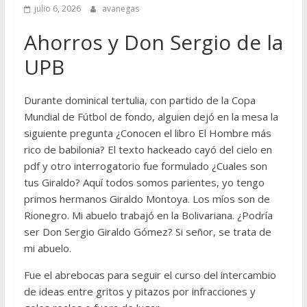
julio 6, 2026
avanegas
Ahorros y Don Sergio de la
UPB
Durante dominical tertulia, con partido de la Copa
Mundial de Fútbol de fondo, alguien dejó en la mesa la
siguiente pregunta ¿Conocen el libro El Hombre más
rico de babilonia? El texto hackeado cayó del cielo en
pdf y otro interrogatorio fue formulado ¿Cuales son
tus Giraldo? Aquí todos somos parientes, yo tengo
primos hermanos Giraldo Montoya. Los míos son de
Rionegro. Mi abuelo trabajó en la Bolivariana. ¿Podría
ser Don Sergio Giraldo Gómez? Si señor, se trata de
mi abuelo.
Fue el abrebocas para seguir el curso del intercambio
de ideas entre gritos y pitazos por infracciones y