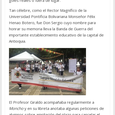
goles reales o fuera de lugar.
Tan célebre, como el Rector Magnífico de la
Universidad Pontificia Bolivariana Monseñor Félix
Henao Botero, fue Don Sergio cuyo nombre para
honrar su memoria lleva la Banda de Guerra del
importante establecimiento educativo de la capital de
Antioquia.
El Profesor Giraldo acompañaba regularmente a
Moncho
y en su libreta anotaba algunas peticiones de
alumnos sobre ampliación del plazo para cancelar el