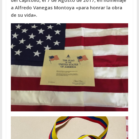
del Capitolio, el 7 de Agosto de 2017, en homenaje
a Alfredo Vanegas Montoya «para honrar la obra
de su vida».