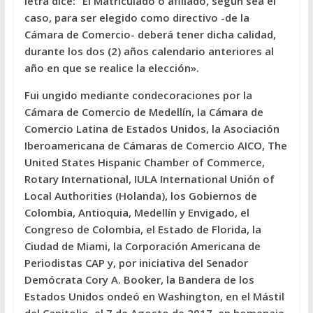
letra dice: “El Matriculado o afiliado, según sea el
caso, para ser elegido como directivo -de la
Cámara de Comercio- deberá tener dicha calidad,
durante los dos (2) años calendario anteriores al
año en que se realice la elección».
Fui ungido mediante condecoraciones por la
Cámara de Comercio de Medellín, la Cámara de
Comercio Latina de Estados Unidos, la Asociación
Iberoamericana de Cámaras de Comercio AICO, The
United States Hispanic Chamber of Commerce,
Rotary International, IULA International Unión of
Local Authorities (Holanda), los Gobiernos de
Colombia, Antioquia, Medellín y Envigado, el
Congreso de Colombia, el Estado de Florida, la
Ciudad de Miami, la Corporación Americana de
Periodistas CAP y, por iniciativa del Senador
Demócrata Cory A. Booker, la Bandera de los
Estados Unidos ondeó en Washington, en el Mástil