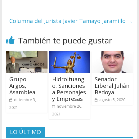
Columna del Jurista Javier Tamayo Jaramillo
→
También te puede gustar
Grupo
Hidroituang
Senador
Argos,
o: Sanciones
Liberal Julián
Asamblea
a Personajes
Bedoya
y Empresas
diciembre 3,
agosto 5, 2020
noviembre 26,
2021
2021
LO ÚLTIMO