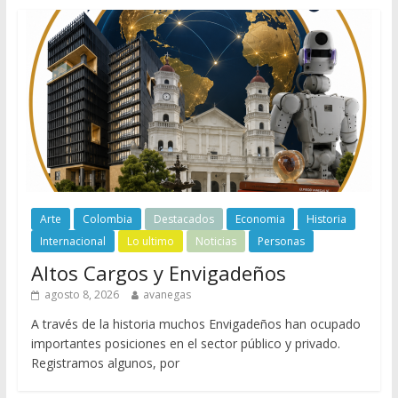
Arte
Colombia
Destacados
Economia
Historia
Internacional
Lo ultimo
Noticias
Personas
Altos Cargos y Envigadeños
agosto 8, 2026
avanegas
A través de la historia muchos Envigadeños han ocupado
importantes posiciones en el sector público y privado.
Registramos algunos, por