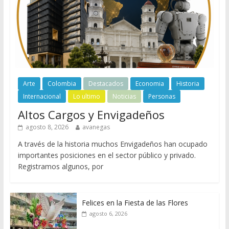
Arte
Colombia
Destacados
Economia
Historia
Internacional
Lo ultimo
Noticias
Personas
Altos Cargos y Envigadeños
agosto 8, 2026
avanegas
A través de la historia muchos Envigadeños han ocupado
importantes posiciones en el sector público y privado.
Registramos algunos, por
Felices en la Fiesta de las Flores
agosto 6, 2026