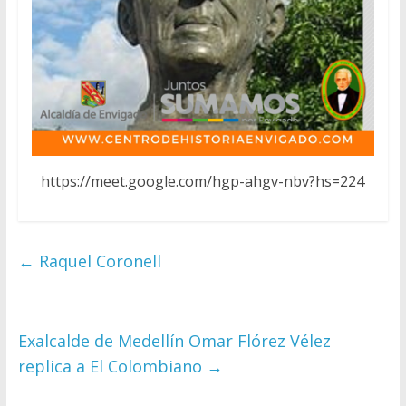
https://meet.google.com/hgp-ahgv-nbv?hs=224
←
Raquel Coronell
Exalcalde de Medellín Omar Flórez Vélez
replica a El Colombiano
→