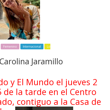
Femenino
Internacional
Lo
Carolina Jaramillo
o y El Mundo el jueves 2
 de la tarde en el Centro
ado, contiguo a la Casa de