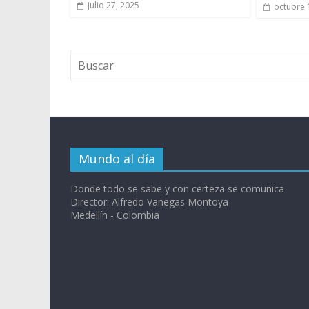
julio 27, 2025
octubre 
Mundo al día
Donde todo se sabe y con certeza se comunica
Director: Alfredo Vanegas Montoya
Medellín - Colombia