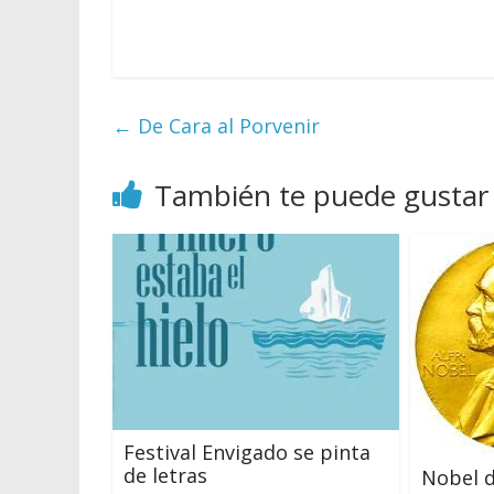
←
De Cara al Porvenir
También te puede gustar
Festival Envigado se pinta
de letras
Nobel 