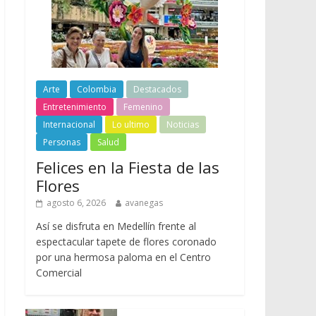
Arte
Colombia
Destacados
Entretenimiento
Femenino
Internacional
Lo ultimo
Noticias
Personas
Salud
Felices en la Fiesta de las
Flores
agosto 6, 2026
avanegas
Así se disfruta en Medellín frente al
espectacular tapete de flores coronado
por una hermosa paloma en el Centro
Comercial