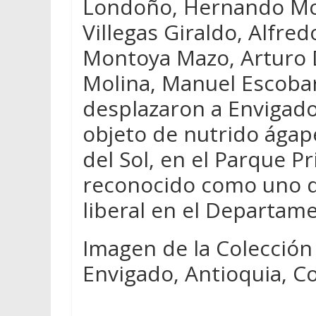
Londoño, Hernando Mo
Villegas Giraldo, Alfre
Montoya Mazo, Arturo D
Molina, Manuel Escobar,
desplazaron a Envigado 
objeto de nutrido ágap
del Sol, en el Parque Pr
reconocido como uno d
liberal en el Departam
Imagen de la Colección
Envigado, Antioquia, C