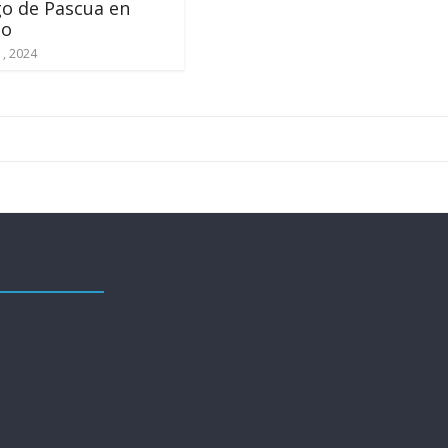
o de Pascua en
do
, 2024