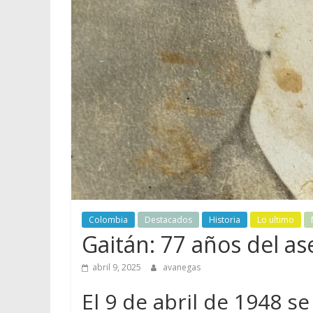
Colombia
Destacados
Historia
Lo ultimo
Gaitán: 77 años del as
abril 9, 2025
avanegas
El 9 de abril de 1948 se