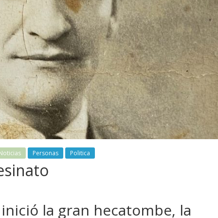
Noticias
Personas
Politica
esinato
 inició la gran hecatombe, la