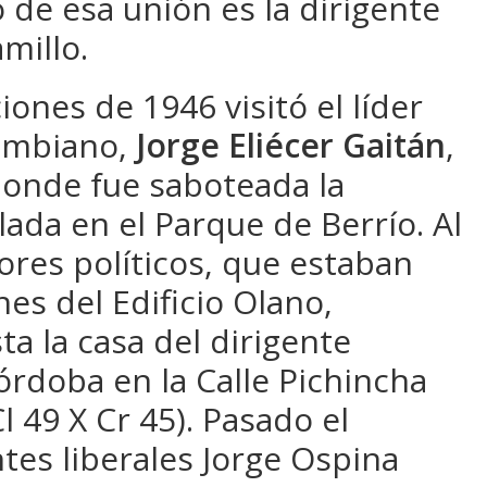
 de esa unión es la dirigente
amillo.
iones de 1946 visitó el líder
lombiano,
Jorge Eliécer Gaitán
,
donde fue saboteada la
ada en el Parque de Berrío. Al
ores políticos, que estaban
nes del Edificio Olano,
ta la casa del dirigente
rdoba en la Calle Pichincha
Cl 49 X Cr 45). Pasado el
ntes liberales Jorge Ospina