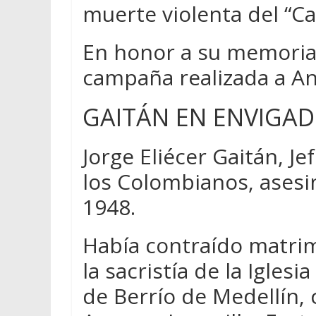
muerte violenta del “Ca
En honor a su memoria 
campaña realizada a An
GAITÁN EN ENVIGA
Jorge Eliécer Gaitán, Je
los Colombianos, asesi
1948.
Había contraído matrim
la sacristía de la Igles
de Berrío de Medellín,