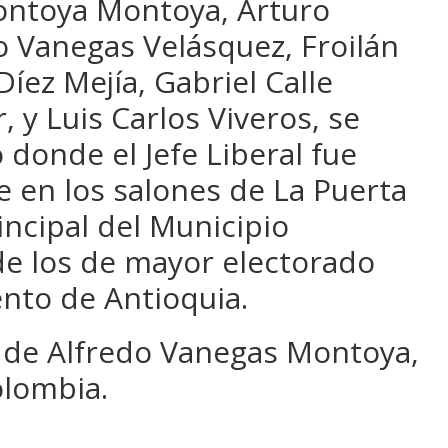
ntoya Montoya, Arturo
do Vanegas Velásquez, Froilán
íez Mejía, Gabriel Calle
 y Luis Carlos Viveros, se
donde el Jefe Liberal fue
e en los salones de La Puerta
incipal del Municipio
e los de mayor electorado
ento de Antioquia.
 de Alfredo Vanegas Montoya,
olombia.