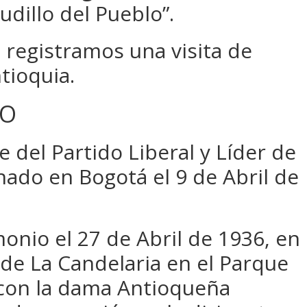
udillo del Pueblo”.
registramos una visita de
tioquia.
DO
fe del Partido Liberal y Líder de
nado en Bogotá el 9 de Abril de
onio el 27 de Abril de 1936, en
ia de La Candelaria en el Parque
 con la dama Antioqueña