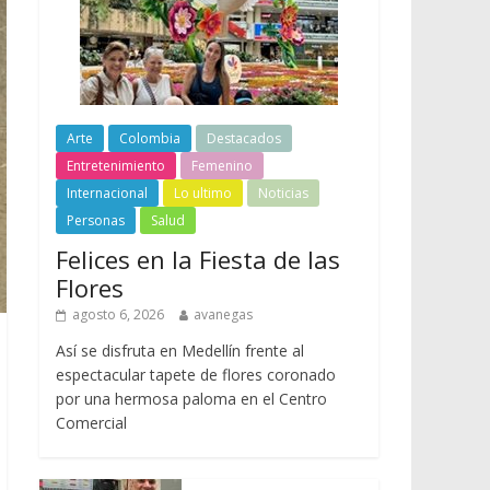
Arte
Colombia
Destacados
Entretenimiento
Femenino
Internacional
Lo ultimo
Noticias
Personas
Salud
Felices en la Fiesta de las
Flores
agosto 6, 2026
avanegas
Así se disfruta en Medellín frente al
espectacular tapete de flores coronado
por una hermosa paloma en el Centro
Comercial