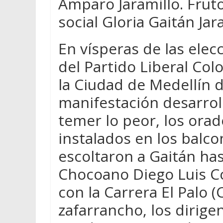
Amparo Jaramillo. Fruto
social Gloria Gaitán Jar
En vísperas de las elecc
del Partido Liberal Co
la Ciudad de Medellín 
manifestación desarroll
temer lo peor, los orad
instalados en los balco
escoltaron a Gaitán has
Chocoano Diego Luis Có
con la Carrera El Palo (
zafarrancho, los dirige