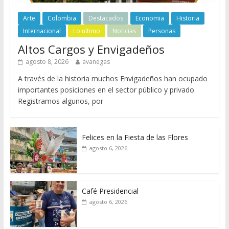
Arte
Colombia
Destacados
Economia
Historia
Internacional
Lo ultimo
Noticias
Personas
Altos Cargos y Envigadeños
agosto 8, 2026
avanegas
A través de la historia muchos Envigadeños han ocupado
importantes posiciones en el sector público y privado.
Registramos algunos, por
Felices en la Fiesta de las Flores
agosto 6, 2026
Café Presidencial
agosto 6, 2026