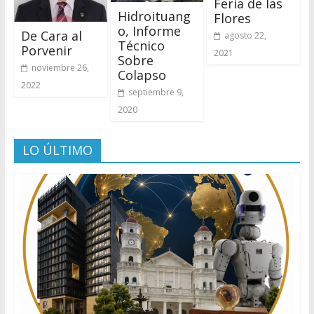
Feria de las
Hidroituang
Flores
o, Informe
De Cara al
agosto 22,
Técnico
Porvenir
2021
Sobre
noviembre 26,
Colapso
2022
septiembre 9,
2020
LO ÚLTIMO