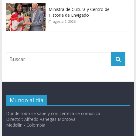
Ministra de Cultura y Centro de
Historia de Envigado
agosto 2, 2026
Mundo al día
Donde todo se sabe y con certeza se comunica
Director: Alfredo Vanegas Montoya
Medellín - Colombia