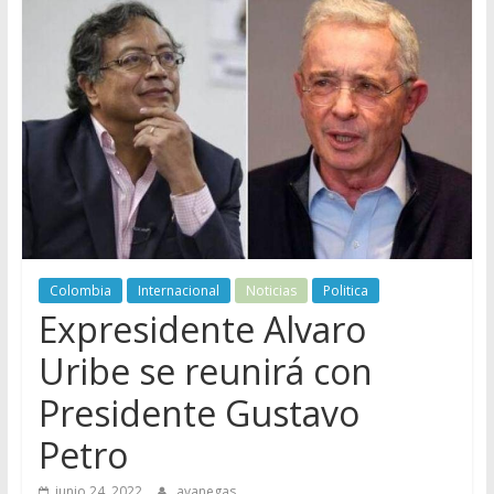
Colombia
Internacional
Noticias
Politica
Expresidente Alvaro
Uribe se reunirá con
Presidente Gustavo
Petro
junio 24, 2022
avanegas