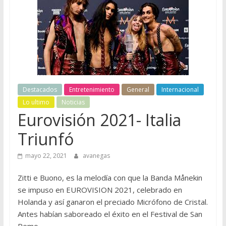
Destacados
Entretenimiento
General
Internacional
Lo ultimo
Noticias
Eurovisión 2021- Italia
Triunfó
mayo 22, 2021
avanegas
Zitti e Buono, es la melodía con que la Banda Månekin
se impuso en EUROVISION 2021, celebrado en
Holanda y así ganaron el preciado Micrófono de Cristal.
Antes habían saboreado el éxito en el Festival de San