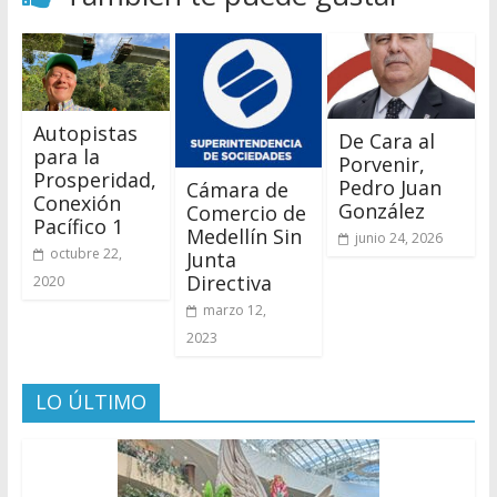
Autopistas
De Cara al
para la
Porvenir,
Prosperidad,
Pedro Juan
Cámara de
Conexión
González
Comercio de
Pacífico 1
Medellín Sin
junio 24, 2026
octubre 22,
Junta
Directiva
2020
marzo 12,
2023
LO ÚLTIMO