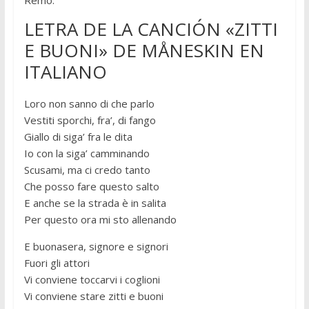
Remo.
LETRA DE LA CANCIÓN «ZITTI
E BUONI» DE MÅNESKIN EN
ITALIANO
Loro non sanno di che parlo
Vestiti sporchi, fra’, di fango
Giallo di siga’ fra le dita
Io con la siga’ camminando
Scusami, ma ci credo tanto
Che posso fare questo salto
E anche se la strada è in salita
Per questo ora mi sto allenando
E buonasera, signore e signori
Fuori gli attori
Vi conviene toccarvi i coglioni
Vi conviene stare zitti e buoni