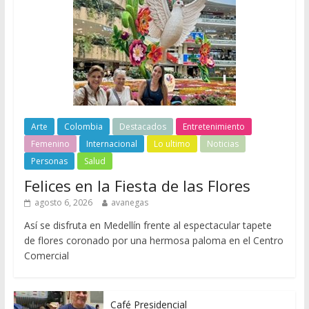
Arte
Colombia
Destacados
Entretenimiento
Femenino
Internacional
Lo ultimo
Noticias
Personas
Salud
Felices en la Fiesta de las Flores
agosto 6, 2026
avanegas
Así se disfruta en Medellín frente al espectacular tapete
de flores coronado por una hermosa paloma en el Centro
Comercial
Café Presidencial