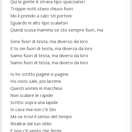
Qui la gente è strana tipo spacciatori
Troppe notti stavo chiuso fuori
Mo li prendo a calci ‘sti portoni
Sguardo in alto tipo scalatori
Quindi scusa mamma se sto sempre fuori, ma
Sono fuori di testa, ma diverso da loro
E tu sei fuori di testa, ma diversa da loro
Siamo fuori di testa, ma diversi da loro
Siamo fuori di testa, ma diversi da loro
Io ho scritto pagine e pagine
Ho visto sale, poi lacrime
Questi uomini in macchina
Non scalare le rapide
Scritto sopra una lapide
In casa mia non c’è Dio
Ma se trovi il senso del tempo
Risalirai dal tuo oblio
E non c’è vento che fermi