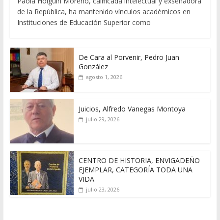
Paola Holguín Moreno, calificada intelectual y exsenadora
de la República, ha mantenido vínculos académicos en
Instituciones de Educación Superior como
De Cara al Porvenir, Pedro Juan
González
agosto 1, 2026
Juicios, Alfredo Vanegas Montoya
julio 29, 2026
CENTRO DE HISTORIA, ENVIGADEÑO
EJEMPLAR, CATEGORÍA TODA UNA
VIDA
julio 23, 2026