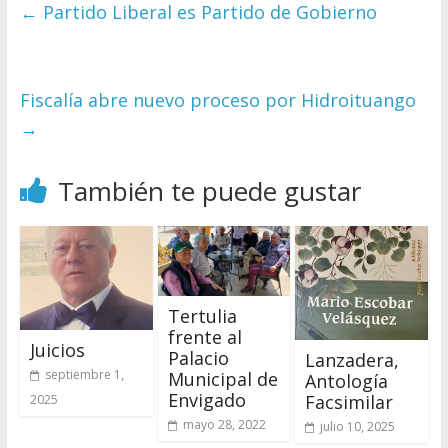
←
Partido Liberal es Partido de Gobierno
Fiscalía abre nuevo proceso por Hidroituango
→
También te puede gustar
Tertulia
frente al
Juicios
Palacio
Lanzadera,
septiembre 1,
Municipal de
Antología
Envigado
Facsimilar
2025
mayo 28, 2022
julio 10, 2025