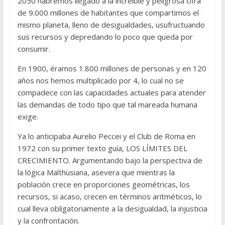
2050 habremos llegado a la increíble y peligrosa cifra
de 9.000 millones de habitantes que compartimos el
mismo planeta, lleno de desigualdades, usufructuando
sus recursos y depredando lo poco que queda por
consumir.
En 1900, éramos 1.800 millones de personas y en 120
años nos hemos multiplicado por 4, lo cual no se
compadece con las capacidades actuales para atender
las demandas de todo tipo que tal mareada humana
exige.
Ya lo anticipaba Aurelio Peccei y el Club de Roma en
1972 con su primer texto guía, LOS LÍMITES DEL
CRECIMIENTO. Argumentando bajo la perspectiva de
la lógica Malthusiana, asevera que mientras la
población crece en proporciones geométricas, los
recursos, si acaso, crecen en términos aritméticos, lo
cual lleva obligatoriamente a la desigualdad, la injusticia
y la confrontación.