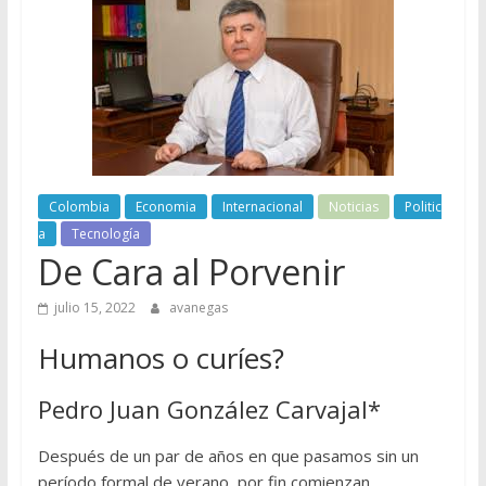
Colombia
Economia
Internacional
Noticias
Politic
a
Tecnología
De Cara al Porvenir
julio 15, 2022
avanegas
Humanos o curíes?
Pedro Juan González Carvajal*
Después de un par de años en que pasamos sin un
período formal de verano, por fin comienzan