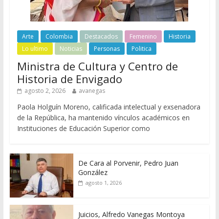
Arte
Colombia
Destacados
Femenino
Historia
Lo ultimo
Noticias
Personas
Politica
Ministra de Cultura y Centro de
Historia de Envigado
agosto 2, 2026
avanegas
Paola Holguín Moreno, calificada intelectual y exsenadora
de la República, ha mantenido vínculos académicos en
Instituciones de Educación Superior como
De Cara al Porvenir, Pedro Juan
González
agosto 1, 2026
Juicios, Alfredo Vanegas Montoya