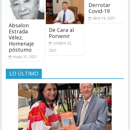
Derrotar
Covid-19
abril 19, 2021
Absalon
De Cara al
Estrada
Porvenir
Vélez,
Homenaje
octubre 23,
póstumo
2021
mayo 21, 2021
LO ÚLTIMO