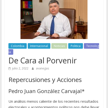
Colombia
Internacional
Noticias
Politica
Tecnolog
ía
De Cara al Porvenir
julio 2, 2022
avanegas
Repercusiones y Acciones
Pedro Juan González Carvajal*
Un análisis menos caliente de los recientes resultados
electorales y acontecimientos políticos nos debe llevar