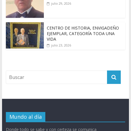
julio 29, 2026
CENTRO DE HISTORIA, ENVIGADEÑO
EJEMPLAR, CATEGORÍA TODA UNA
VIDA
julio 23, 2026
Mundo al día
Donde todo se sabe y con certeza se comunica