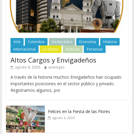
Arte
Colombia
Destacados
Economia
Historia
Internacional
Lo ultimo
Noticias
Personas
Altos Cargos y Envigadeños
agosto 8, 2026
avanegas
A través de la historia muchos Envigadeños han ocupado
importantes posiciones en el sector público y privado.
Registramos algunos, por
Felices en la Fiesta de las Flores
agosto 6, 2026