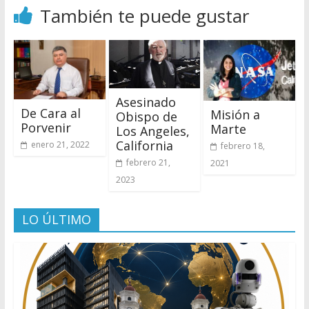
También te puede gustar
Asesinado
De Cara al
Misión a
Obispo de
Porvenir
Marte
Los Angeles,
California
enero 21, 2022
febrero 18,
febrero 21,
2021
2023
LO ÚLTIMO