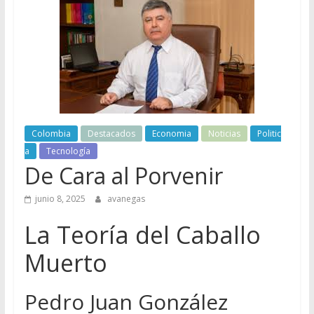
Colombia
Destacados
Economia
Noticias
Politic
a
Tecnología
De Cara al Porvenir
junio 8, 2025
avanegas
La Teoría del Caballo
Muerto
Pedro Juan González