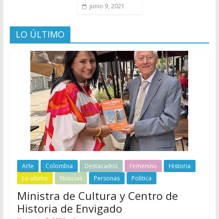
junio 9, 2021
LO ÚLTIMO
Arte
Colombia
Destacados
Femenino
Historia
Lo ultimo
Noticias
Personas
Politica
Ministra de Cultura y Centro de
Historia de Envigado