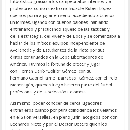
futbolístico gracias a los campeonatos internos y a
profesores como nuestro inolvidable Rubén López
que nos ponía a jugar en serio, accediendo a buenos
uniformes,jugando con buenos balones, hablando,
entrenando y practicando aquello de las tácticas y
de la estrategia, del River y de Boca y se comenzaba a
hablar de los míticos equipos Independiente de
Avellaneda y de Estudiantes de la Plata por sus
éxitos continuados en la Copa Libertadores de
América. Tuvimos la fortuna de crecer y jugar
con Hernán Darío “Bolillo” Gómez, con su
hermano Gabriel Jaime “Barrabás” Gómez, con el Polo
Mondragón, quienes luego hicieron parte del futbol
profesional y de la selección Colombia.
Así mismo, poder conocer de cerca jugadores
extranjeros cuando por pura coincidencia los veíamos
en el Salón Versalles, en pleno Junín, acogidos por don
Leonardo Nieto y por el Doctor Botero quien los