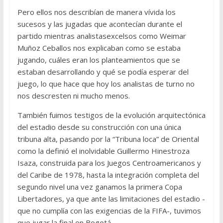
Pero ellos nos describían de manera vívida los
sucesos y las jugadas que acontecían durante el
partido mientras analistasexcelsos como Weimar
Muñoz Ceballos nos explicaban como se estaba
jugando, cuáles eran los planteamientos que se
estaban desarrollando y qué se podía esperar del
juego, lo que hace que hoy los analistas de turno no
nos descresten ni mucho menos.
También fuimos testigos de la evolución arquitectónica
del estadio desde su construcción con una única
tribuna alta, pasando por la “Tribuna loca” de Oriental
como la definió el inolvidable Guillermo Hinestroza
Isaza, construida para los Juegos Centroamericanos y
del Caribe de 1978, hasta la integración completa del
segundo nivel una vez ganamos la primera Copa
Libertadores, ya que ante las limitaciones del estadio -
que no cumplía con las exigencias de la FIFA-, tuvimos
que jugar la final en Bogotá.