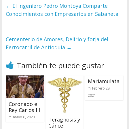
←
El Ingeniero Pedro Montoya Comparte
Conocimientos con Empresarios en Sabaneta
Cementerio de Amores, Delirio y forja del
Ferrocarril de Antioquia
→
También te puede gustar
Mariamulata
febrero 28,
2021
Coronado el
Rey Carlos III
mayo 6, 2023
Teragnosis y
Cáncer