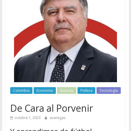
Colombia
Economia
Noticias
Politica
Tecnología
De Cara al Porvenir
octubre 1, 2023
avanegas