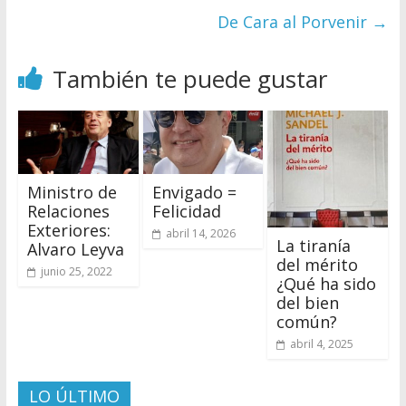
De Cara al Porvenir
→
También te puede gustar
Ministro de
Envigado =
Relaciones
Felicidad
Exteriores:
abril 14, 2026
La tiranía
Alvaro Leyva
del mérito
junio 25, 2022
¿Qué ha sido
del bien
común?
abril 4, 2025
LO ÚLTIMO