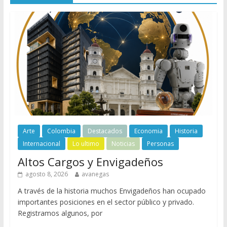
Arte
Colombia
Destacados
Economia
Historia
Internacional
Lo ultimo
Noticias
Personas
Altos Cargos y Envigadeños
agosto 8, 2026
avanegas
A través de la historia muchos Envigadeños han ocupado
importantes posiciones en el sector público y privado.
Registramos algunos, por