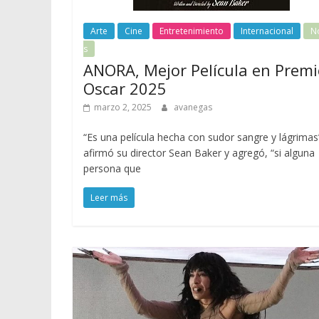
Arte
Cine
Entretenimiento
Internacional
No
s
ANORA, Mejor Película en Premi
Oscar 2025
marzo 2, 2025
avanegas
“Es una película hecha con sudor sangre y lágrimas
afirmó su director Sean Baker y agregó, “si alguna
persona que
Leer más