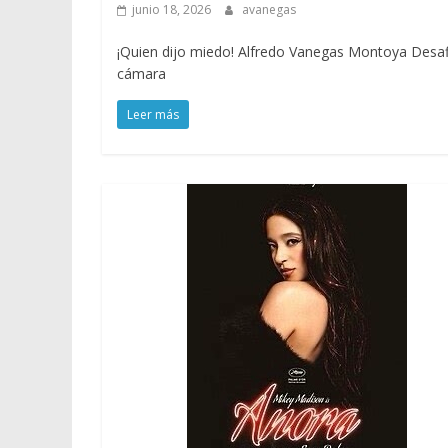
junio 18, 2026
avanegas
¡Quien dijo miedo! Alfredo Vanegas Montoya Desaf
cámara
Leer más