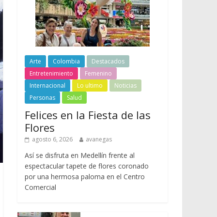
Arte
Colombia
Destacados
Entretenimiento
Femenino
Internacional
Lo ultimo
Noticias
Personas
Salud
Felices en la Fiesta de las
Flores
agosto 6, 2026
avanegas
Así se disfruta en Medellín frente al
espectacular tapete de flores coronado
por una hermosa paloma en el Centro
Comercial