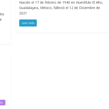
Nacido el 17 de febrero de 1940 en Huentitán El Alto,
Guadalajara, México, falleció el 12 de Diciembre de
2021
ita
de
Leer más
ilo