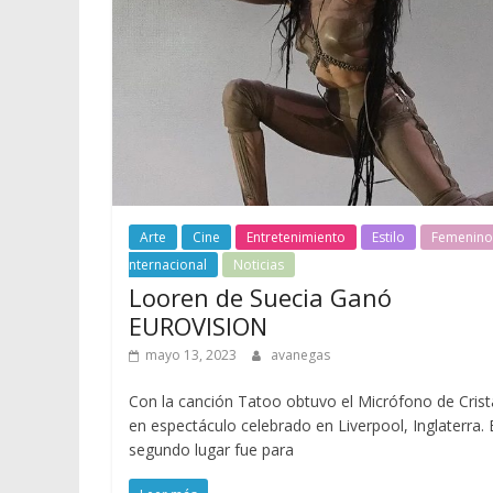
Arte
Cine
Entretenimiento
Estilo
Femenino
nternacional
Noticias
Looren de Suecia Ganó
EUROVISION
mayo 13, 2023
avanegas
Con la canción Tatoo obtuvo el Micrófono de Crist
en espectáculo celebrado en Liverpool, Inglaterra. 
segundo lugar fue para