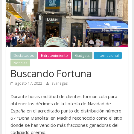
Destacados
Entretenimiento
Gadgets
Internacional
Noticias
Buscando Fortuna
agosto 17, 2022
avanegas
Durante horas multitud de clientes forman cola para
obtener los décimos de la Lotería de Navidad de
España en el acreditado punto de distribución número
67 “Doña Manolita” en Madrid reconocido como el sitio
donde se han vendido más fracciones ganadoras del
codiciado premio.