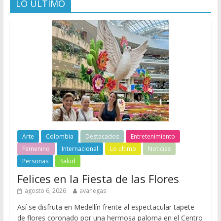
LO ÚLTIMO
Arte
Colombia
Destacados
Entretenimiento
Femenino
Internacional
Lo ultimo
Noticias
Personas
Salud
Felices en la Fiesta de las Flores
agosto 6, 2026
avanegas
Así se disfruta en Medellín frente al espectacular tapete
de flores coronado por una hermosa paloma en el Centro