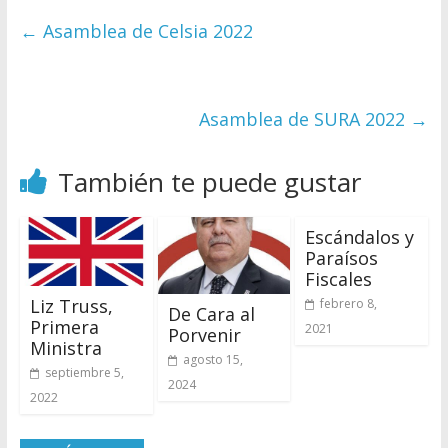
←
Asamblea de Celsia 2022
Asamblea de SURA 2022
→
También te puede gustar
Escándalos y
Paraísos
Fiscales
Liz Truss,
febrero 8,
De Cara al
Primera
2021
Porvenir
Ministra
agosto 15,
septiembre 5,
2024
2022